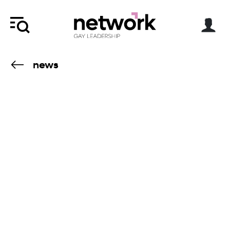
news
7.4.25