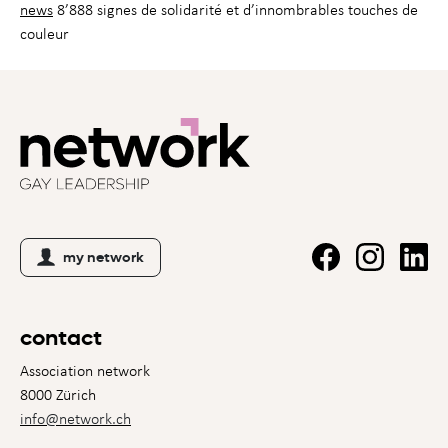
news
8’888 signes de solidarité et d’innom­brables touches de
couleur
my network
contact
Association network
8000 Zürich
info@network.ch