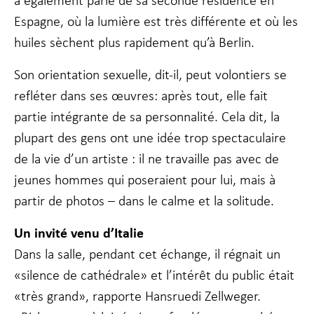
a également parlé de sa seconde résidence en
Espagne, où la lumière est très différente et où les
huiles sèchent plus rapidement qu’à Berlin.
Son orientation sexuelle, dit-il, peut volontiers se
refléter dans ses œuvres: après tout, elle fait
partie intégrante de sa personnalité. Cela dit, la
plupart des gens ont une idée trop spectaculaire
de la vie d’un artiste : il ne travaille pas avec de
jeunes hommes qui poseraient pour lui, mais à
partir de photos – dans le calme et la solitude.
Un invité venu d’Italie
Dans la salle, pendant cet échange, il régnait un
«silence de cathédrale» et l’intérêt du public était
«très grand», rapporte Hansruedi Zellweger.