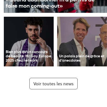
faire mon coming-out»
Bien plus qu’un concours
de beauté: Mr Gay Europe
Un palais plein de grâce et
2025 chez network
d’anecdotes
Voir toutes les news