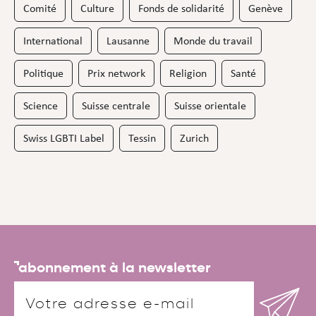
Comité
Culture
Fonds de solidarité
Genève
International
Lausanne
Monde du travail
Politique
Prix network
Religion
Santé
Science
Suisse centrale
Suisse orientale
Swiss LGBTI Label
Tessin
Zurich
abonnement à la newsletter