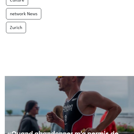
network News
Zurich
«Quand abandonner m’a permis de