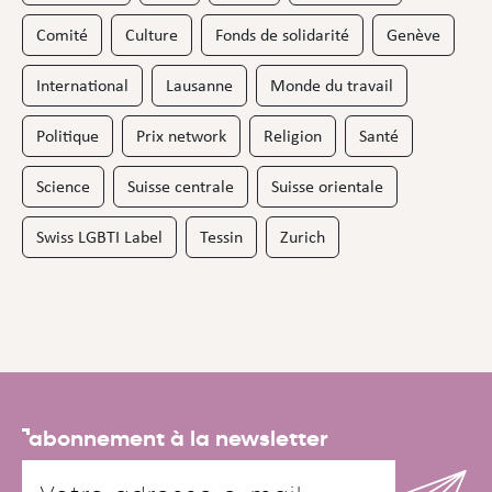
Comité
Culture
Fonds de solidarité
Genève
International
Lausanne
Monde du travail
Politique
Prix network
Religion
Santé
Science
Suisse centrale
Suisse orientale
Swiss LGBTI Label
Tessin
Zurich
abonnement à la newsletter