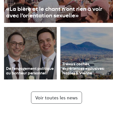
«La bière et le chant n’ont rien à voir
avec l’orientation sexuelle»
Trésors cachés,
De l’engage­ment po­li­ti­que
expériences exclusives:
au bonheur personnel
Naples & Vienne
Voir toutes les news