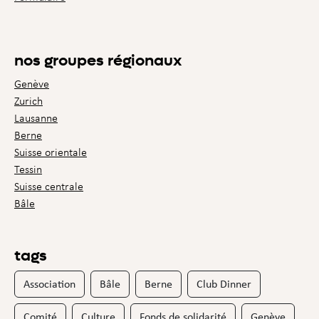
nos groupes régionaux
Genève
Zurich
Lausanne
Berne
Suisse orientale
Tessin
Suisse centrale
Bâle
tags
Association
Bâle
Berne
Club Dinner
Comité
Culture
Fonds de solidarité
Genève