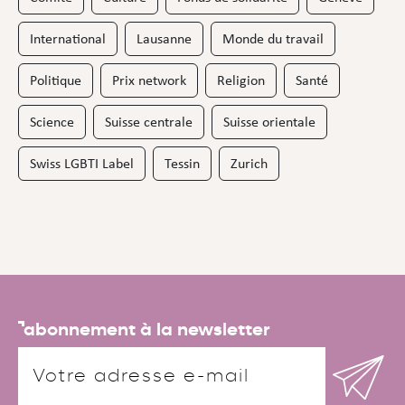
International
Lausanne
Monde du travail
Politique
Prix network
Religion
Santé
Science
Suisse centrale
Suisse orientale
Swiss LGBTI Label
Tessin
Zurich
abonnement à la newsletter