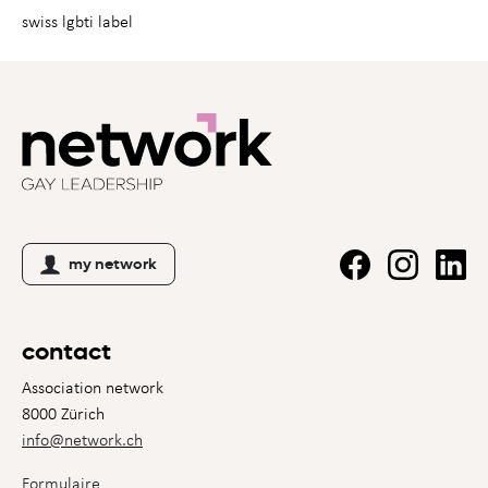
swiss lgbti label
my network
contact
Association network
8000 Zürich
info@network.ch
Formulaire