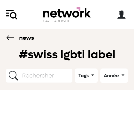
news
#swiss lgbti label
Tags
Année