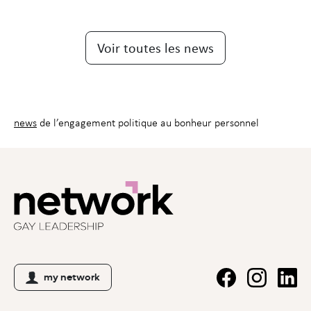
Voir toutes les news
news
de l’engage­ment po­li­ti­que au bonheur personnel
my network