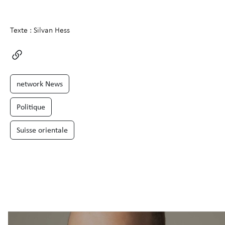
Texte : Silvan Hess
network News
Politique
Suisse orientale