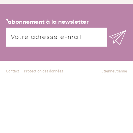
abonnement à la newsletter
Contact
Protection des données
EtienneEtienne