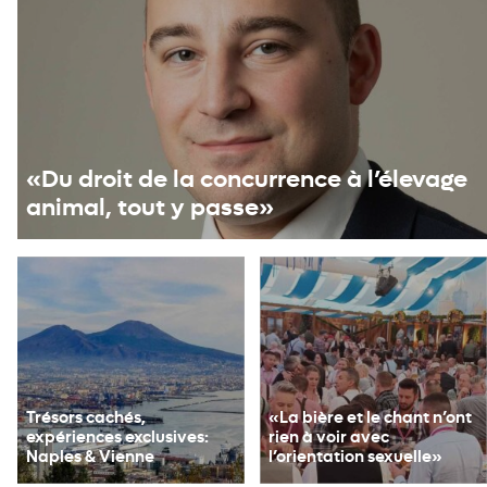
«Du droit de la concurrence à l’élevage
animal, tout y passe»
Trésors cachés,
«La bière et le chant n’ont
expériences exclusives:
rien à voir avec
Naples & Vienne
l’orientation sexuelle»