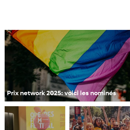
Prix network 2025: voici les nominés