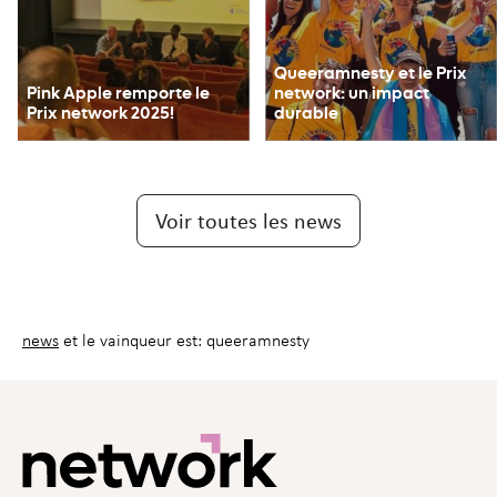
Queeram­nes­ty et le Prix
Pink Apple remporte le
network: un impact
Prix network 2025!
durable
Voir toutes les news
news
et le vainqueur est: queeramnesty