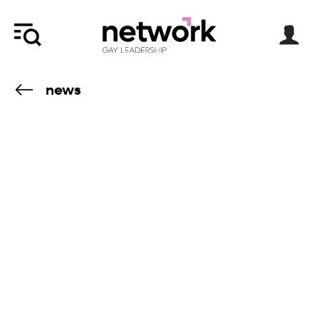
news
9.3.22