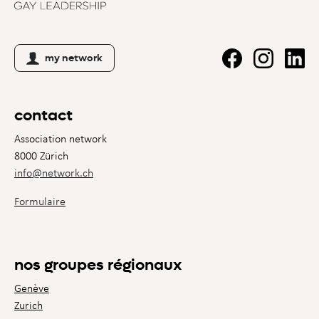
my network
contact
Association network
8000 Zürich
info@network.ch
Formulaire
nos groupes régionaux
Genève
Zurich