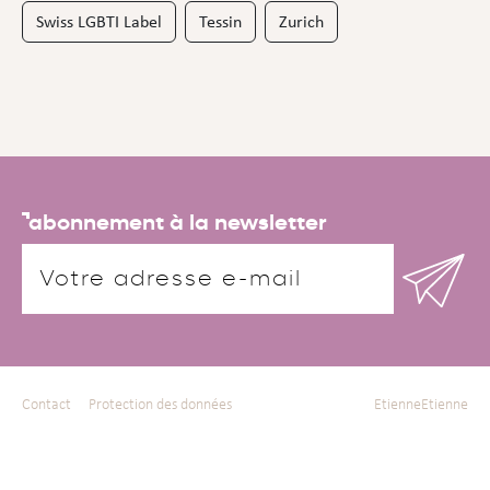
Swiss LGBTI Label
Tessin
Zurich
abonnement à la newsletter
Contact
Protection des données
EtienneEtienne