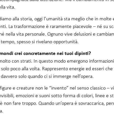
lla vita.
iamo alla storia, oggi l’umanità sta meglio che in molte
nti. La trasformazione è raramente piacevole – né su sc
 né nella vita personale. Ognuno vive delusioni e cambia
 tempo, spesso si rivelano opportunità.
 mondi crei concretamente nei tuoi dipinti?
molto con strati. In questo modo emergono informazioni
 solo poco alla volta. Rappresento energie ed esseri che 
 davvero solo quando ci si immerge nell’opera.
igure e creature non le “invento” nel senso classico – vi
visibili, emozioni e suoni sotto forma di colori, linee e s
a è non fare troppo. Quando un’opera è sovraccarica, per
a.