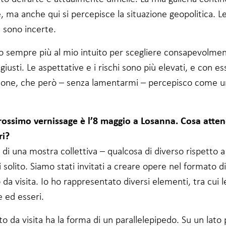
 ma anche qui si percepisce la situazione geopolitica. L
 sono incerte.
do sempre più al mio intuito per scegliere consapevolmen
giusti. Le aspettative e i rischi sono più elevati, e con e
sione, che però – senza lamentarmi – percepisco come 
prossimo vernissage è l’8 maggio a Losanna. Cosa atten
ri?
a di una mostra collettiva – qualcosa di diverso rispetto a
i solito. Siamo stati invitati a creare opere nel formato d
o da visita. Io ho rappresentato diversi elementi, tra cui 
 ed esseri.
etto da visita ha la forma di un parallelepipedo. Su un lato