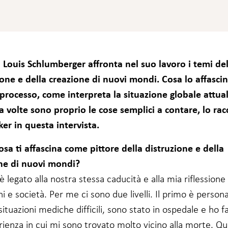
ta Louis Schlumberger affronta nel suo lavoro i temi del
ione e della creazione di nuovi mondi. Cosa lo affascin
processo, come interpreta la situazione globale attua
a volte sono proprio le cose semplici a contare, lo rac
er in questa intervista.
osa ti affascina come pittore della distruzione e della
ne di nuovi mondi?
 legato alla nostra stessa caducità e alla mia riflessione
ni e società. Per me ci sono due livelli. Il primo è person
situazioni mediche difficili, sono stato in ospedale e ho f
rienza in cui mi sono trovato molto vicino alla morte. Q