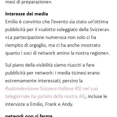
mesi di preparazione».
Interesse dei media
Emilio è convinto che l’evento sia stato un’ottima
pubblicità per il «salotto soleggiato della Svizzera».
«La partecipazione numerosa non solo ci ha
riempito di orgoglio, ma ci ha anche mostrato
quanto i soci di network amino la nostra regione».
Sul piano della visibilità siamo riusciti a fare
pubblicità per network: i media ticinesi erano
estremamente interessati; persino la
Radiotelevisione Svizzera Italiana RSI
nel suo
telegiornale ha parlato della nostra AG
, incluse le
interviste a Emilio, Frank e Andy.
network non si ferma