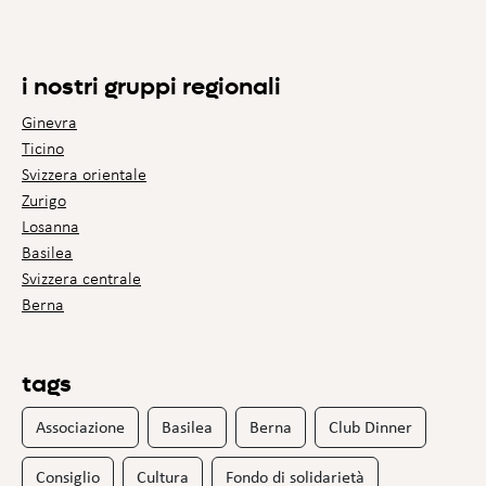
i nostri gruppi regionali
Ginevra
Ticino
Svizzera orientale
Zurigo
Losanna
Basilea
Svizzera centrale
Berna
tags
Associazione
Basilea
Berna
Club Dinner
Consiglio
Cultura
Fondo di solidarietà