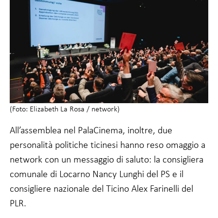
possibilità di
vedere
contenuti e
offerte
personalizzate.
(Foto: Elizabeth La Rosa / network)
All’assemblea nel PalaCinema, inoltre, due
personalità politiche ticinesi hanno reso omaggio a
network con un messaggio di saluto: la consigliera
comunale di Locarno Nancy Lunghi del PS e il
consigliere nazionale del Ticino Alex Farinelli del
PLR.