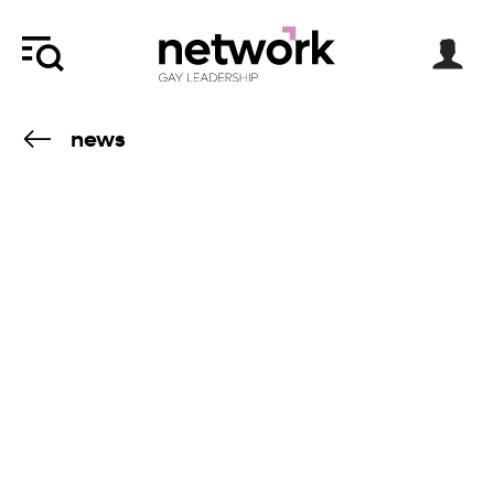
news
8.5.24