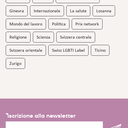
Ginevra
Internazionale
La salute
Losanna
Mondo del lavoro
Politica
Prix network
Religione
Scienza
Svizzera centrale
Svizzera orientale
Swiss LGBTI Label
Ticino
Zurigo
iscrizione alla newsletter