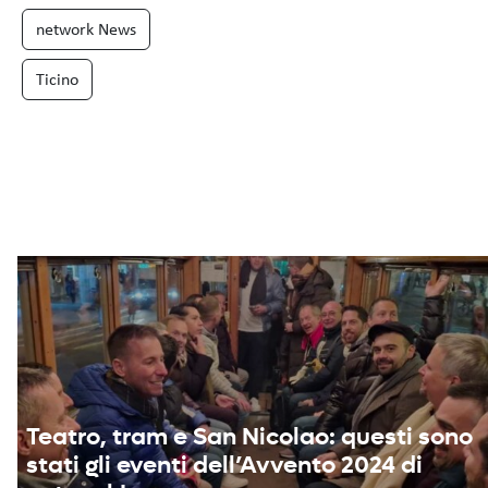
network News
Ticino
Teatro, tram e San Nicolao: questi sono
stati gli eventi dell’Avvento 2024 di