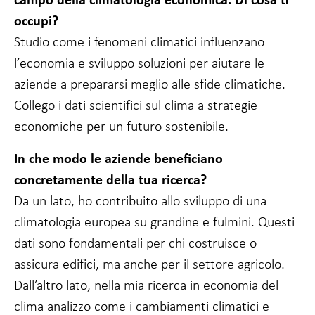
possibilità di
vedere
occupi?
contenuti e
Studio come i fenomeni climatici influenzano
offerte
personalizzate.
l’economia e sviluppo soluzioni per aiutare le
aziende a prepararsi meglio alle sfide climatiche.
Collego i dati scientifici sul clima a strategie
economiche per un futuro sostenibile.
In che modo le aziende beneficiano
concretamente della tua ricerca?
Da un lato, ho contribuito allo sviluppo di una
climatologia europea su grandine e fulmini. Questi
dati sono fondamentali per chi costruisce o
assicura edifici, ma anche per il settore agricolo.
Dall’altro lato, nella mia ricerca in economia del
clima analizzo come i cambiamenti climatici e