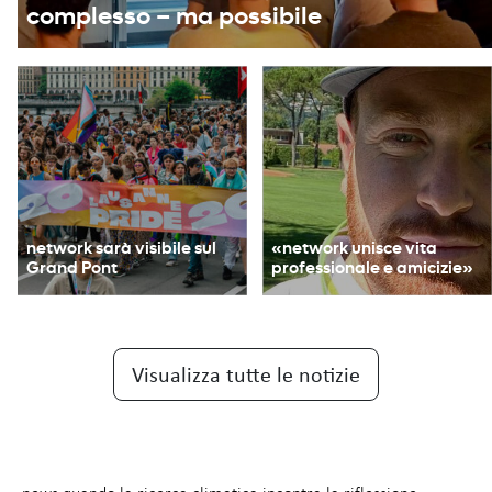
complesso – ma possibile
network sarà visibile sul
«network unisce vita
Grand Pont
professionale e amicizie»
Visualizza tutte le notizie