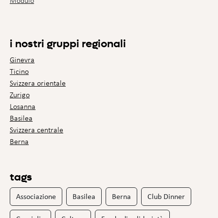
Modulo
i nostri gruppi regionali
Ginevra
Ticino
Svizzera orientale
Zurigo
Losanna
Basilea
Svizzera centrale
Berna
tags
Associazione
Basilea
Berna
Club Dinner