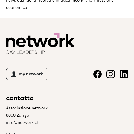
news
quando la ricerca climatica incontra la riflessione
economica
my network
contatto
Associazione network
8000 Zurigo
info@network.ch