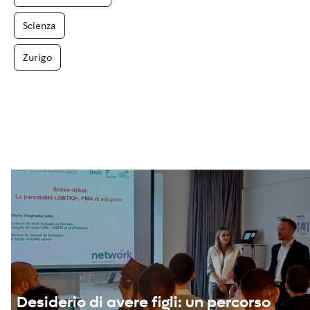
Scienza
Zurigo
Desiderio di avere figli: un percorso