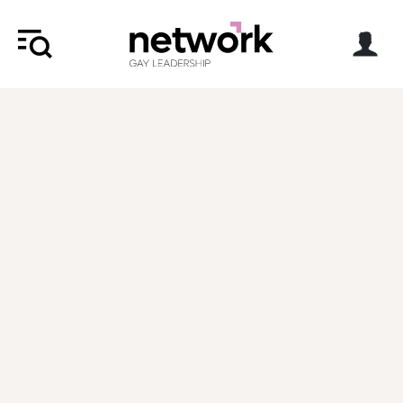
La transformation ne commence pas
par la technologie, mais par les