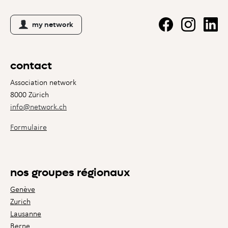
my network
contact
Association network
8000 Zürich
info@network.ch
Formulaire
nos groupes régionaux
Genève
Zurich
Lausanne
Berne