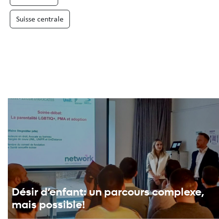
Suisse centrale
Désir d’enfant: un parcours complexe,
mais possible!