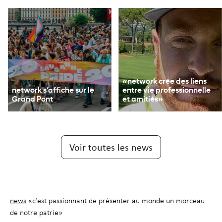
«network crée des liens
network s’affiche sur le
entre vie professionnelle
Grand Pont
et amitiés»
Voir toutes les news
news
«c’est passionnant de présenter au monde un morceau
de notre patrie»