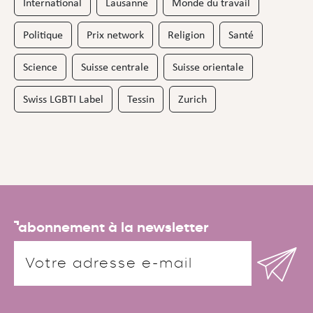
International
Lausanne
Monde du travail
Politique
Prix network
Religion
Santé
Science
Suisse centrale
Suisse orientale
Swiss LGBTI Label
Tessin
Zurich
abonnement à la newsletter