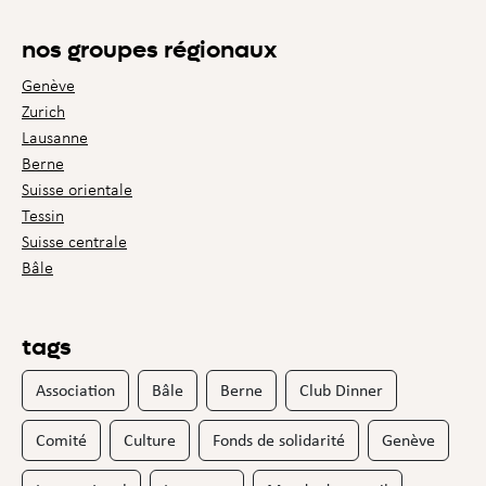
nos groupes régionaux
Genève
Zurich
Lausanne
Berne
Suisse orientale
Tessin
Suisse centrale
Bâle
tags
Association
Bâle
Berne
Club Dinner
Comité
Culture
Fonds de solidarité
Genève