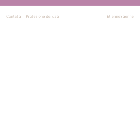
Contatti
Protezione dei dati
EtienneEtienne