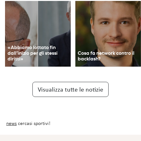
«Abbiamo lottato fin
dall’inizio per gli stessi
Cosa fa network contro il
diritti»
backlash?
Visualizza tutte le notizie
news
cercasi sportivi!