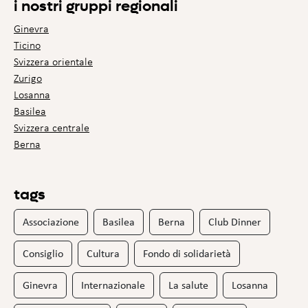
i nostri gruppi regionali
Ginevra
Ticino
Svizzera orientale
Zurigo
Losanna
Basilea
Svizzera centrale
Berna
tags
Associazione
Basilea
Berna
Club Dinner
Consiglio
Cultura
Fondo di solidarietà
Ginevra
Internazionale
La salute
Losanna