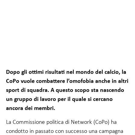
Dopo gli ottimi risultati nel mondo del calcio, la
CoPo vuole combattere l’omofobia anche in altri
sport di squadra. A questo scopo sta nascendo
un gruppo di lavoro per il quale si cercano
ancora dei membri.
Richiesto
La Commissione politica di Network (CoPo) ha
Questi cookie
condotto in passato con successo una campagna
non sono