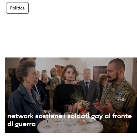
Politica
network sostiene i soldati gay al fronte
di guerra