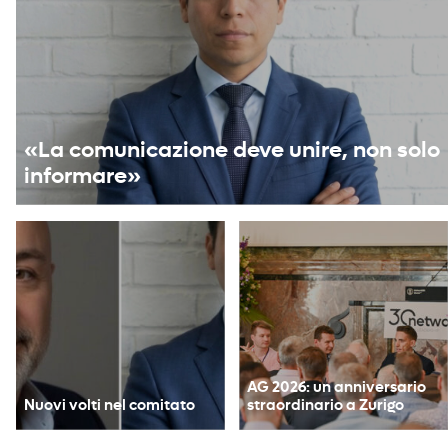
«La comunicazione deve unire, non solo
informare»
AG 2026: un anniversario
Nuovi volti nel comitato
straordinario a Zurigo