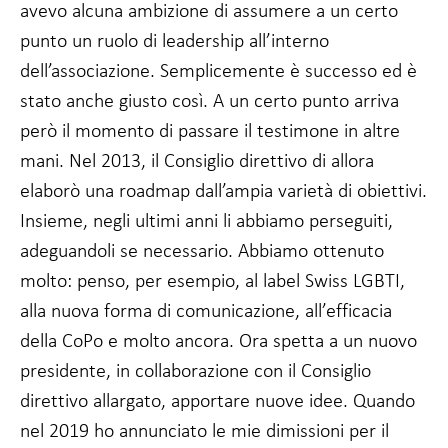
possibilità di
avevo alcuna ambizione di assumere a un certo
vedere
punto un ruolo di leadership all’interno
contenuti e
offerte
dell’associazione. Semplicemente è successo ed è
personalizzate.
stato anche giusto così. A un certo punto arriva
però il momento di passare il testimone in altre
mani. Nel 2013, il Consiglio direttivo di allora
elaborò una roadmap dall’ampia varietà di obiettivi.
Insieme, negli ultimi anni li abbiamo perseguiti,
adeguandoli se necessario. Abbiamo ottenuto
molto: penso, per esempio, al label Swiss LGBTI,
alla nuova forma di comunicazione, all’efficacia
della CoPo e molto ancora. Ora spetta a un nuovo
presidente, in collaborazione con il Consiglio
direttivo allargato, apportare nuove idee. Quando
nel 2019 ho annunciato le mie dimissioni per il