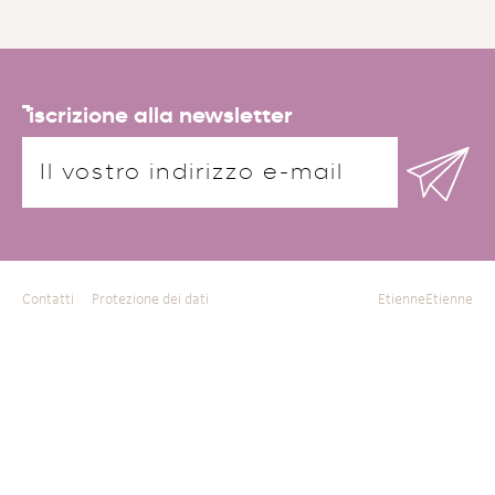
iscrizione alla newsletter
Contatti
Protezione dei dati
EtienneEtienne