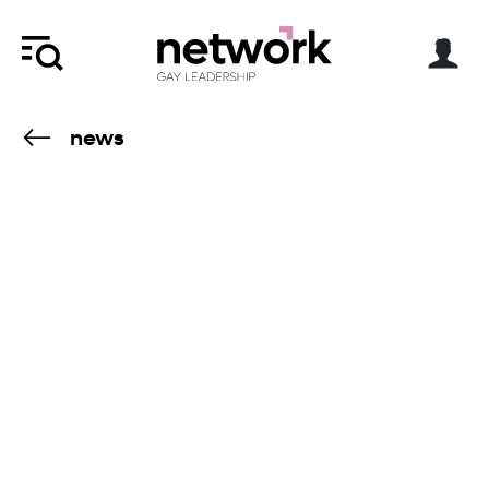
news
10.6.20