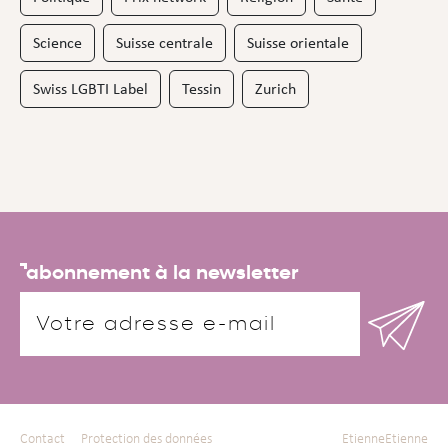
Science
Suisse centrale
Suisse orientale
Swiss LGBTI Label
Tessin
Zurich
abonnement à la newsletter
Contact
Protection des données
EtienneEtienne