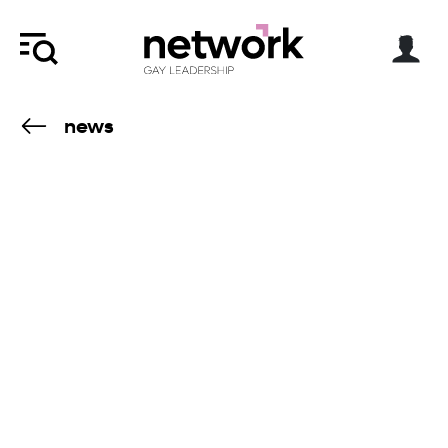
news
10.4.22