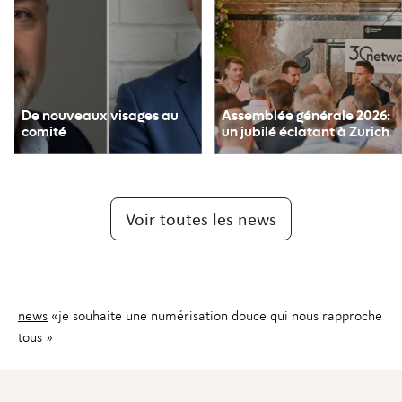
De nouveaux visages au
Assemblée générale 2026:
comité
un jubilé éclatant à Zurich
Voir toutes les news
news
«je souhaite une numérisation douce qui nous rapproche
tous »