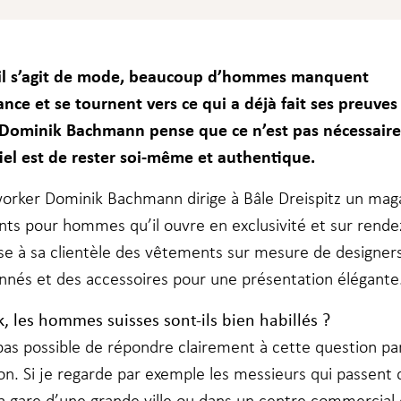
’il s’agit de mode, beaucoup d’hommes manquent
ance et se tournent vers ce qui a déjà fait ses preuves 
Dominik Bachmann pense que ce n’est pas nécessaire
tiel est de rester soi-même et authentique.
orker Dominik Bachmann dirige à Bâle Dreispitz un mag
ts pour hommes qu’il ouvre en exclusivité et sur rende
ose à sa clientèle des vêtements sur mesure de designer
onnés et des accessoires pour une présentation élégante
, les hommes suisses sont-ils bien habillés
?
 pas possible de répondre clairement à cette question pa
on. Si je regarde par exemple les messieurs qui passent 
 la gare d’une grande ville ou dans un centre commercial