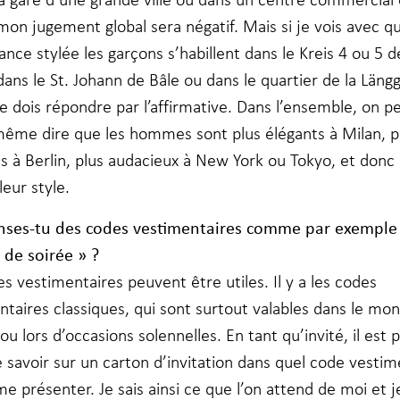
mon jugement global sera négatif. Mais si je vois avec qu
nce stylée les garçons s’habillent dans le Kreis 4 ou 5 d
dans le St. Johann de Bâle ou dans le quartier de la Läng
e dois répondre par l’affirmative. Dans l’ensemble, on p
ême dire que les hommes sont plus élégants à Milan, p
s à Berlin, plus audacieux à New York ou Tokyo, et donc 
leur style.
ses-tu des codes vestimentaires comme par exemple 
 de soirée »
?
s vestimentaires peuvent être utiles. Il y a les codes
ntaires classiques, qui sont surtout valables dans le mo
 ou lors d’occasions solennelles. En tant qu’invité, il est p
e savoir sur un carton d’invitation dans quel code vestim
me présenter. Je sais ainsi ce que l’on attend de moi et j