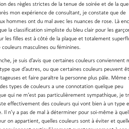
ion des règles strictes de la tenue de soirée et de la qu
après mon expérience de consultant, je constate que de
x hommes ont du mal avec les nuances de rose. Là enc
ue la classification simpliste du bleu clair pour les garço
r les filles est à côté de la plaque et totalement superflu
e couleurs masculines ou féminines.
nche, je suis d’avis que certaines couleurs conviennent 
type que d’autres, ou que certaines couleurs peuvent ê
tageuses et faire paraître la personne plus pâle. Même s
 des types de couleurs a une connotation quelque peu
que qui ne m’est pas particulièrement sympathique, je t
iste effectivement des couleurs qui vont bien à un type 
e. Il n’y a pas de mal à déterminer pour soi-même à quel
ur on appartient, quelles couleurs sont à éviter et quell