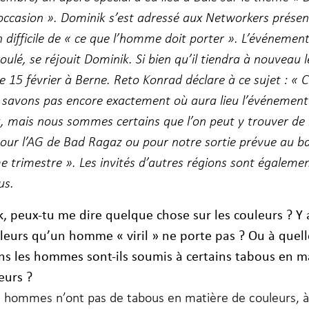
occasion ». Dominik s’est adressé aux Networkers présent
 difficile de « ce que l’homme doit porter ». L’événement
oulé, se réjouit Dominik. Si bien qu’il tiendra à nouveau
e 15 février à Berne. Reto Konrad déclare à ce sujet : « C
 savons pas encore exactement où aura lieu l’événement
, mais nous sommes certains que l’on peut y trouver de
pour l’AG de Bad Ragaz ou pour notre sortie prévue au ba
 trimestre ». Les invités d’autres régions sont égalemen
us.
, peux-tu me dire quelque chose sur les couleurs ? Y a
leurs qu’un homme « viril » ne porte pas ? Ou à quell
ns les hommes sont-ils soumis à certains tabous en m
eurs ?
s hommes n’ont pas de tabous en matière de couleurs, à