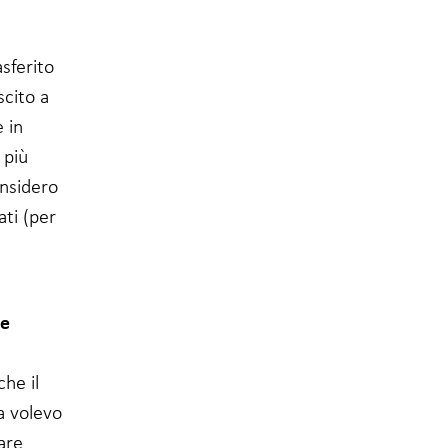
sferito
scito a
 in
 più
onsidero
ti (per
le
che il
a volevo
are