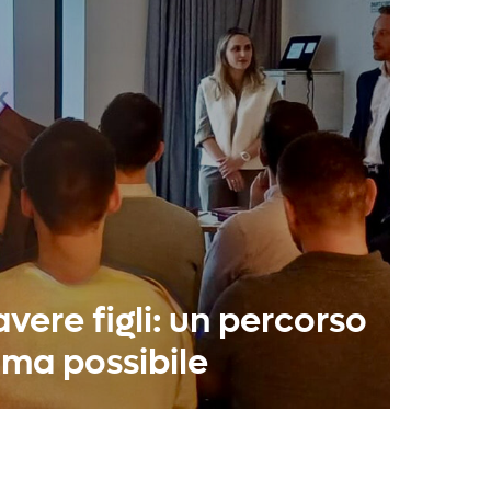
avere figli: un percorso
ma possibile