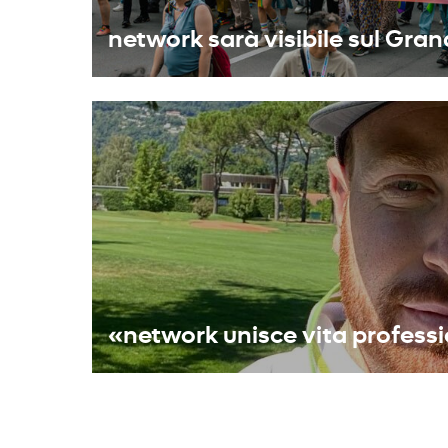
network sarà visibile sul Gra
«network unisce vita professi