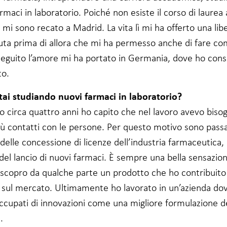
rmaci in laboratorio. Poiché non esiste il corso di laurea
 mi sono recato a Madrid. La vita lì mi ha offerto una lib
uta prima di allora che mi ha permesso anche di fare co
seguito l’amore mi ha portato in Germania, dove ho conse
to.
stai studiando nuovi farmaci in laboratorio?
 circa quattro anni ho capito che nel lavoro avevo bisog
iù contatti con le persone. Per questo motivo sono passa
delle concessione di licenze dell’industria farmaceutica, 
del lancio di nuovi farmaci. È sempre una bella sensazio
scopro da qualche parte un prodotto che ho contribuito
e sul mercato. Ultimamente ho lavorato in un’azienda dov
ccupati di innovazioni come una migliore formulazione d
.