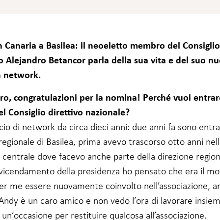
 Canaria a Basilea: il neoeletto membro del Consiglio
vo Alejandro Betancor parla della sua vita e del suo n
n network.
ro, congratulazioni per la nomina! Perché vuoi entrar
el Consiglio direttivo nazionale?
io di network da circa dieci anni: due anni fa sono entra
egionale di Basilea, prima avevo trascorso otto anni nel
 centrale dove facevo anche parte della direzione region
vvicendamento della presidenza ho pensato che era il 
per me essere nuovamente coinvolto nell’associazione, a
ndy è un caro amico e non vedo l’ora di lavorare insieme
un’occasione per restituire qualcosa all’associazione.