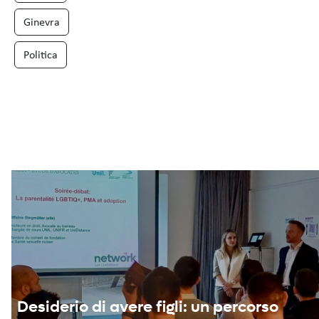
Ginevra
Politica
Desiderio di avere figli: un percorso