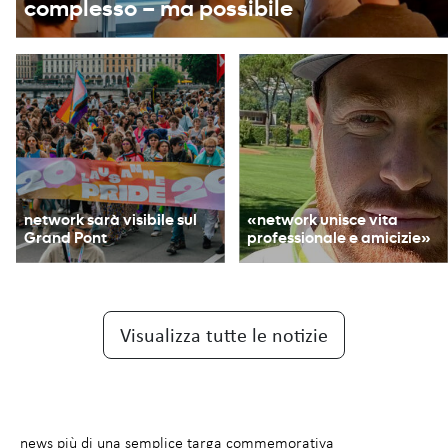
complesso – ma possibile
network sarà visibile sul
«network unisce vita
Grand Pont
professionale e amicizie»
Visualizza tutte le notizie
news
più di una semplice targa commemorativa