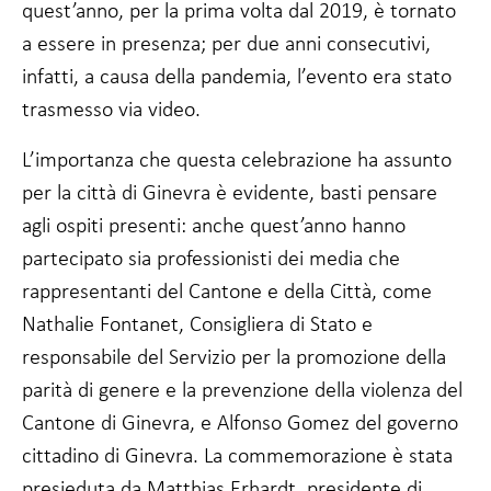
possibilità di
quest’anno, per la prima volta dal 2019, è tornato
vedere
a essere in presenza; per due anni consecutivi,
contenuti e
offerte
infatti, a causa della pandemia, l’evento era stato
personalizzate.
trasmesso via video.
L’importanza che questa celebrazione ha assunto
per la città di Ginevra è evidente, basti pensare
agli ospiti presenti: anche quest’anno hanno
partecipato sia professionisti dei media che
rappresentanti del Cantone e della Città, come
Nathalie Fontanet, Consigliera di Stato e
responsabile del Servizio per la promozione della
parità di genere e la prevenzione della violenza del
Cantone di Ginevra, e Alfonso Gomez del governo
cittadino di Ginevra. La commemorazione è stata
presieduta da Matthias Erhardt, presidente di