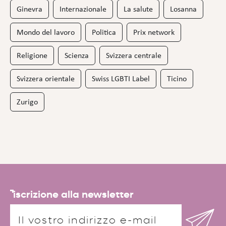
Ginevra
Internazionale
La salute
Losanna
Mondo del lavoro
Politica
Prix network
Religione
Scienza
Svizzera centrale
Svizzera orientale
Swiss LGBTI Label
Ticino
Zurigo
iscrizione alla newsletter