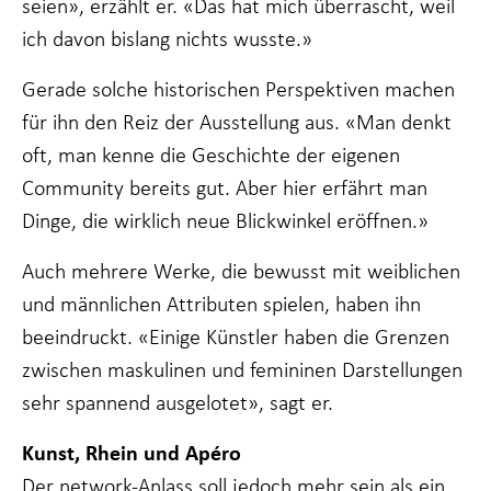
seien», erzählt er. «Das hat mich überrascht, weil
ich davon bislang nichts wusste.»
Gerade solche historischen Perspektiven machen
für ihn den Reiz der Ausstellung aus. «Man denkt
oft, man kenne die Geschichte der eigenen
Community bereits gut. Aber hier erfährt man
Dinge, die wirklich neue Blickwinkel eröffnen.»
Auch mehrere Werke, die bewusst mit weiblichen
und männlichen Attributen spielen, haben ihn
beeindruckt. «Einige Künstler haben die Grenzen
zwischen maskulinen und femininen Darstellungen
sehr spannend ausgelotet», sagt er.
Kunst, Rhein und Apéro
Der network-Anlass soll jedoch mehr sein als ein