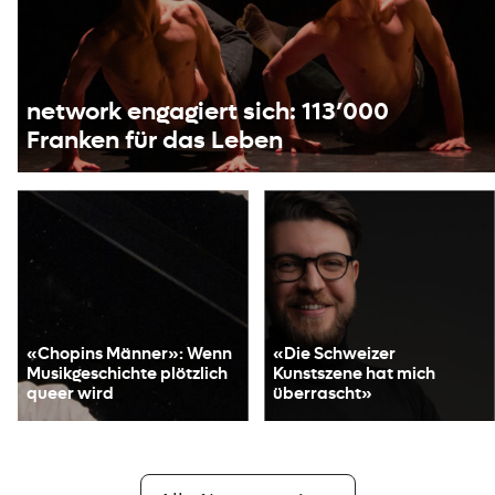
network engagiert sich: 113’000
Franken für das Leben
«Chopins Männer»: Wenn
«Die Schweizer
Musikgeschichte plötzlich
Kunstszene hat mich
queer wird
überrascht»