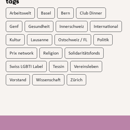
tags
Arbeitswelt
Basel
Bern
Club Dinner
Genf
Gesundheit
Innerschweiz
International
Kultur
Lausanne
Ostschweiz / FL
Politik
Prix network
Religion
Solidaritätsfonds
Swiss LGBTI Label
Tessin
Vereinsleben
Vorstand
Wissenschaft
Zürich