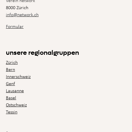
Verein network
8000 Zürich
info@network.ch
Formular
unsere regionalgruppen
Zürich
Bern
Innerschweiz
Genf
Lausanne
Basel
Ostschweiz
Tessin