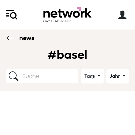
news
#basel
Tags
Jahr