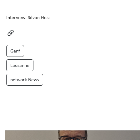
Interview: Silvan Hess
Genf
Lausanne
network News