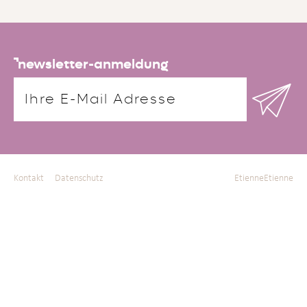
newsletter-anmeldung
Kontakt
Datenschutz
EtienneEtienne