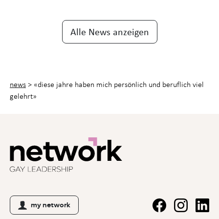
Alle News anzeigen
news
>
«diese jahre haben mich persönlich und beruflich viel
gelehrt»
my network