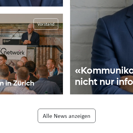
Vorstand
«Kommunikati
nicht nur in
 in Zürich
Alle News anzeigen