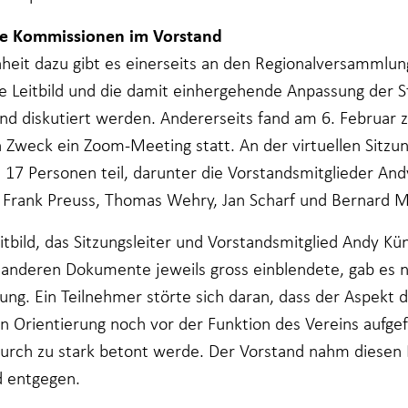
ge Kommissionen im Vorstand
heit dazu gibt es einerseits an den Regionalversammlu
e Leitbild und die damit einhergehende Anpassung der S
nd diskutiert werden. Andererseits fand am 6. Februar
n Zweck ein Zoom-Meeting statt. An der virtuellen Sitzu
17 Personen teil, darunter die Vorstandsmitglieder And
, Frank Preuss, Thomas Wehry, Jan Scharf und Bernard 
tbild, das Sitzungsleiter und Vorstandsmitglied Andy Kün
e anderen Dokumente jeweils gross einblendete, gab es n
ng. Ein Teilnehmer störte sich daran, dass der Aspekt 
en Orientierung noch vor der Funktion des Vereins aufge
urch zu stark betont werde. Der Vorstand nahm diesen 
 entgegen.