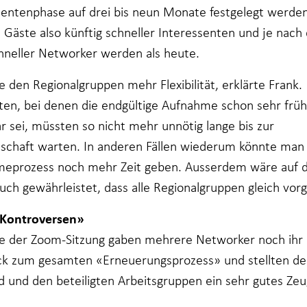
sentenphase auf drei bis neun Monate festgelegt werde
 Gäste also künftig schneller Interessenten und je nac
hneller Networker werden als heute.
e den Regionalgruppen mehr Flexibilität, erklärte Frank.
ten, bei denen die endgültige Aufnahme schon sehr früh
r sei, müssten so nicht mehr unnötig lange bis zur
dschaft warten. In anderen Fällen wiederum könnte ma
eprozess noch mehr Zeit geben. Ausserdem wäre auf d
uch gewährleistet, dass alle Regionalgruppen gleich vor
 Kontroversen»
 der Zoom-Sitzung gaben mehrere Networker noch ihr
k zum gesamten «Erneuerungsprozess» und stellten d
d und den beteiligten Arbeitsgruppen ein sehr gutes Zeu