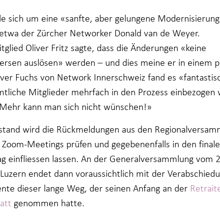
le sich um eine «sanfte, aber gelungene Modernisierung
etwa der Zürcher Networker Donald van de Weyer.
tglied Oliver Fritz sagte, dass die Änderungen «keine
ersen auslösen» werden – und dies meine er in einem p
liver Fuchs von Network Innerschweiz fand es «fantastis
mtliche Mitglieder mehrfach in den Prozess einbezogen
«Mehr kann man sich nicht wünschen!»
stand wird die Rückmeldungen aus den Regionalversa
 Zoom-Meetings prüfen und gegebenenfalls in den final
ag einfliessen lassen. An der Generalversammlung vom 22
 Luzern endet dann voraussichtlich mit der Verabschied
te dieser lange Weg, der seinen Anfang an der
Retrait
att
genommen hatte.