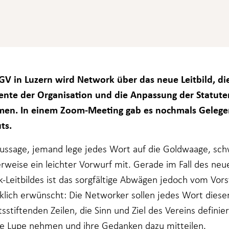
GV in Luzern wird Network über das neue Leitbild, di
te der Organisation und die Anpassung der Statute
men. In einem Zoom-Meeting gab es nochmals Gelege
ts.
Aussage, jemand lege jedes Wort auf die Goldwaage, sch
rweise ein leichter Vorwurf mit. Gerade im Fall des neu
-Leitbildes ist das sorgfältige Abwägen jedoch vom Vor
klich erwünscht: Die Networker sollen jedes Wort diese
tsstiftenden Zeilen, die Sinn und Ziel des Vereins definie
ie Lupe nehmen und ihre Gedanken dazu mitteilen.