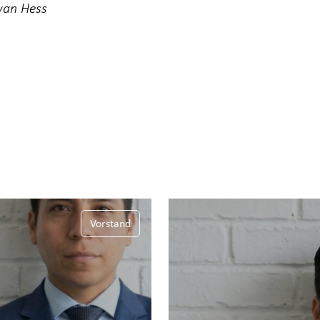
lvan Hess
Vorstand