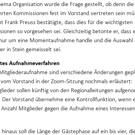
ema Organisation wurde die Frage gestellt, ob denn die
hrten Kommissionen fest im Vorstand vertreten sein mü
t Frank Preuss bestätigte, dass dies für die wichtigsten
ionen so vorgesehen sei. Gleichzeitig betonte er, dass e
 nur um eine Momentaufnahme handle und die Auswahl 
r in Stein gemeisselt sei.
ztes Aufnahmeverfahren
 Mitgliederaufnahme sind verschiedene Änderungen gepla
vom Vorstand in der Zoom-Sitzung nochmals erläutert:
lieder sollen künftig von den Regionalleitungen aufge
 Der Vorstand übernehme eine Kontrollfunktion, wenn 
 Anzahl Mitglieder gegen die Aufnahme eines Interesse
hinaus soll die Länge der Gästephase auf ein bis vier, di