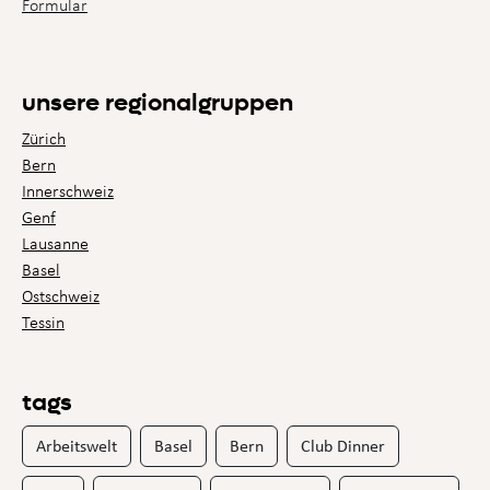
Formular
unsere regionalgruppen
Zürich
Bern
Innerschweiz
Genf
Lausanne
Basel
Ostschweiz
Tessin
tags
Arbeitswelt
Basel
Bern
Club Dinner