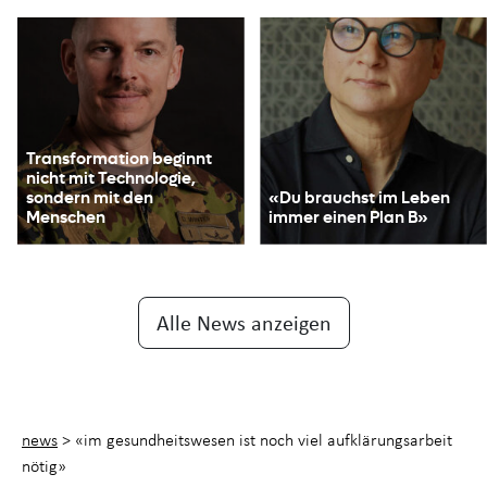
Transformation beginnt
nicht mit Technologie,
sondern mit den
«Du brauchst im Leben
Menschen
immer einen Plan B»
Alle News anzeigen
news
>
«im gesundheitswesen ist noch viel aufklärungsarbeit
nötig»