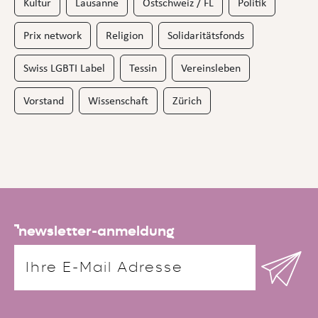
Kultur
Lausanne
Ostschweiz / FL
Politik
Prix network
Religion
Solidaritätsfonds
Swiss LGBTI Label
Tessin
Vereinsleben
Vorstand
Wissenschaft
Zürich
newsletter-anmeldung