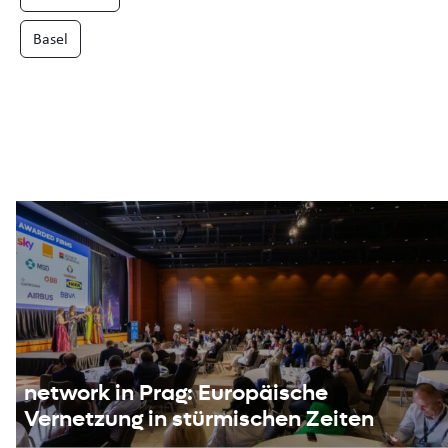
Basel
network in Prag: Europäische
Vernetzung in stürmischen Zeiten