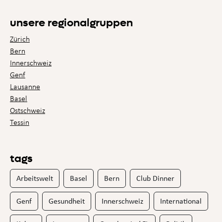
unsere regionalgruppen
Zürich
Bern
Innerschweiz
Genf
Lausanne
Basel
Ostschweiz
Tessin
tags
Arbeitswelt
Basel
Bern
Club Dinner
Genf
Gesundheit
Innerschweiz
International