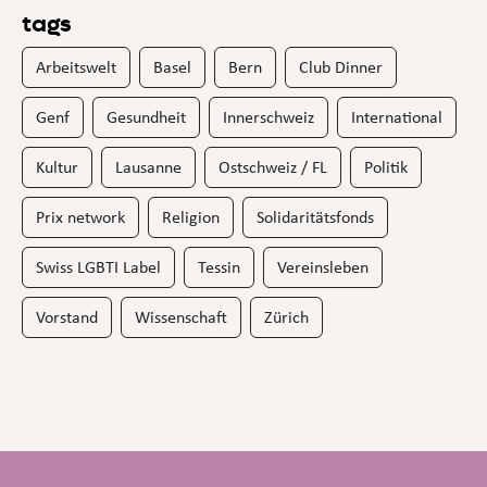
tags
Arbeitswelt
Basel
Bern
Club Dinner
Genf
Gesundheit
Innerschweiz
International
Kultur
Lausanne
Ostschweiz / FL
Politik
Prix network
Religion
Solidaritätsfonds
Swiss LGBTI Label
Tessin
Vereinsleben
Vorstand
Wissenschaft
Zürich