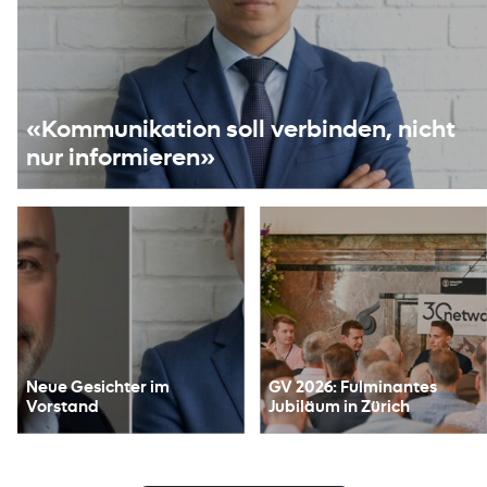
«Kommunikation soll verbinden, nicht
nur informieren»
Neue Gesichter im
GV 2026: Fulminantes
Vorstand
Jubiläum in Zürich