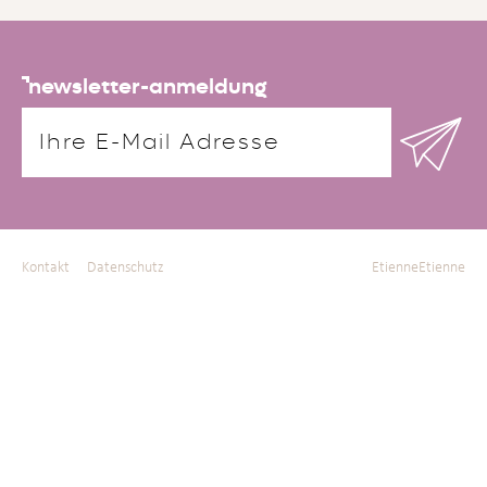
newsletter-anmeldung
Kontakt
Datenschutz
EtienneEtienne