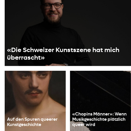
«Die Schweizer Kunstszene hat mich
überrascht»
«Chopins Männer»: Wenn
Auf den Spuren queerer
Musikgeschichte plötzlich
Kunstgeschichte
queer wird