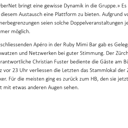
erNet bringt eine gewisse Dynamik in die Gruppe.» Es 
, diesem Austausch eine Plattform zu bieten. Aufgrund v
merbegrenzungen seien solche Doppelveranstaltungen j
mmer möglich.
schliessenden Apéro in der Ruby Mimi Bar gab es Geleg
watzen und Netzwerken bei guter Stimmung. Der Zürc
rantwortliche Christian Fuster bediente die Gäste am Bü
rz vor 23 Uhr verliessen die Letzten das Stammlokal der
er. Für die meisten ging es zurück zum HB, den sie jetz
cht mit etwas anderen Augen sehen.