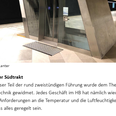
Lanter
er Südtrakt
sser Teil der rund zweistündigen Führung wurde dem T
echnik gewidmet. Jedes Geschäft im HB hat nämlich wie
Anforderungen an die Temperatur und die Luftfeuchtigke
 alles geregelt sein.