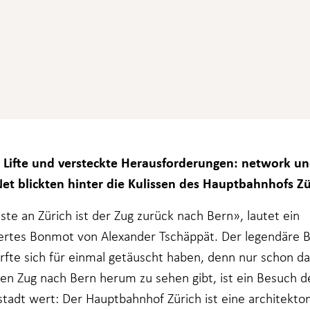
 Lifte und versteckte Herausforderungen: network u
t blickten hinter die Kulissen des Hauptbahnhofs Zü
ste an Zürich ist der Zug zurück nach Bern», lautet ein
fertes Bonmot von Alexander Tschäppät. Der legendäre 
ürfte sich für einmal getäuscht haben, denn nur schon d
en Zug nach Bern herum zu sehen gibt, ist ein Besuch d
tadt wert: Der Hauptbahnhof Zürich ist eine architekto