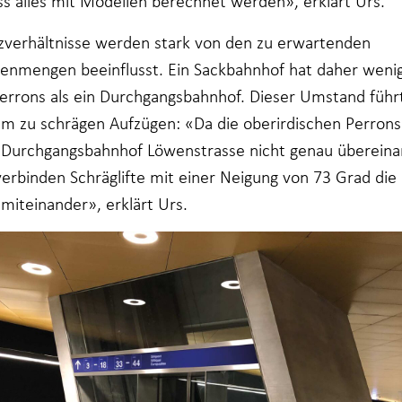
s alles mit Modellen berechnet werden», erklärt Urs.
tzverhältnisse werden stark von den zu erwartenden
nmengen beeinflusst. Ein Sackbahnhof hat daher weni
Perrons als ein Durchgangsbahnhof. Dieser Umstand führ
m zu schrägen Aufzügen: «Da die oberirdischen Perrons
 Durchgangsbahnhof Löwenstrasse nicht genau überein
 verbinden Schräglifte mit einer Neigung von 73 Grad die
miteinander», erklärt Urs.