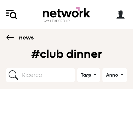
news
#club dinner
Tags
Anno