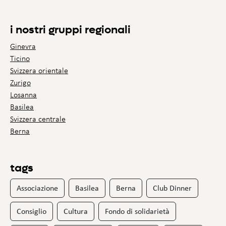
i nostri gruppi regionali
Ginevra
Ticino
Svizzera orientale
Zurigo
Losanna
Basilea
Svizzera centrale
Berna
tags
Associazione
Basilea
Berna
Club Dinner
Consiglio
Cultura
Fondo di solidarietà