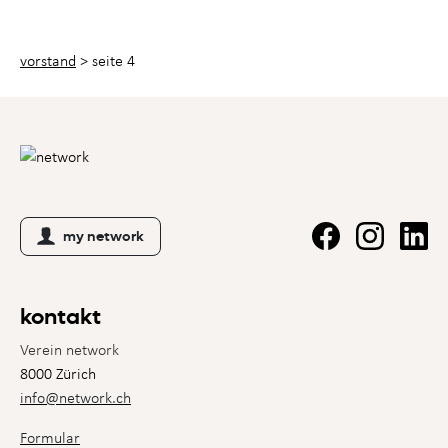
vorstand
>
seite 4
my network
kontakt
Verein network
8000 Zürich
info@network.ch
Formular