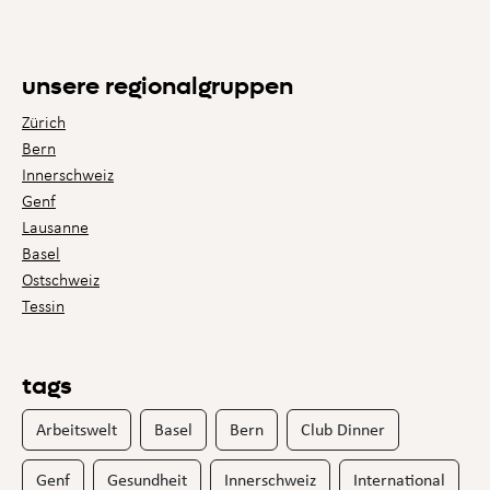
unsere regionalgruppen
Zürich
Bern
Innerschweiz
Genf
Lausanne
Basel
Ostschweiz
Tessin
tags
Arbeitswelt
Basel
Bern
Club Dinner
Genf
Gesundheit
Innerschweiz
International