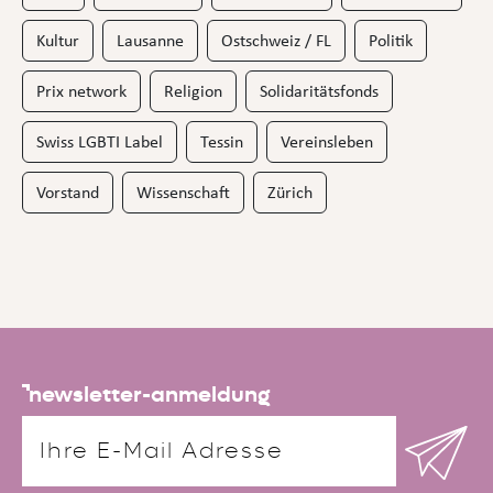
Kultur
Lausanne
Ostschweiz / FL
Politik
Prix network
Religion
Solidaritätsfonds
Swiss LGBTI Label
Tessin
Vereinsleben
Vorstand
Wissenschaft
Zürich
newsletter-anmeldung